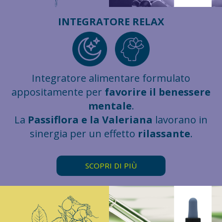
INTEGRATORE RELAX
Integratore alimentare formulato
appositamente per
favorire il benessere
mentale
.
La
Passiflora e la Valeriana
lavorano in
sinergia per un effetto
rilassante
.
SCOPRI DI PIÙ