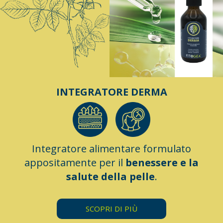
INTEGRATORE DERMA
Integratore alimentare formulato
appositamente per il
benessere e la
salute della pelle
.
SCOPRI DI PIÙ