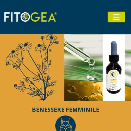
Salta al contenuto principale
BENESSERE FEMMINILE