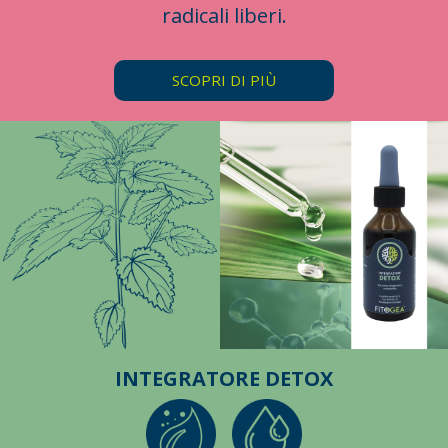
radicali liberi.
SCOPRI DI PIÙ
INTEGRATORE DETOX