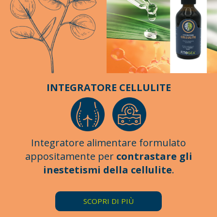
INTEGRATORE CELLULITE
Integratore alimentare formulato
appositamente per
contrastare gli
inestetismi della cellulite
.
SCOPRI DI PIÙ